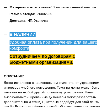
Материал изготовления:
3 мм качественный пластик
Размер стенда:
2000х250
Доставка:
НП, Укрпочта
В НАЛИЧИИ
Удобная оплата при получении для вашего
комфорта
Сотрудничаем по договорам с
бюджетными организациями.
ОПИСАНИЕ:
Лента исполнена в национальном стиле станет украшением
интерьера учебного помещения. Текст на лента может быть
изменен на любой другой по вашему усмотрению. Наши
высококвалифицированные дизайнеры могут разработать
дополнительно и стенды , которые подойдут для этой ленты,
что бы Вы смогли оформить учебный класс, холл или другое