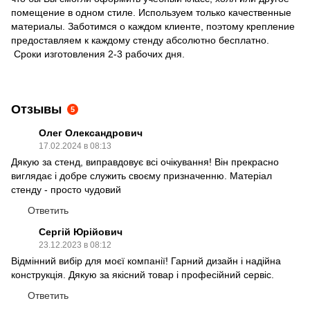
помещение в одном стиле. Используем только качественные
материалы. Заботимся о каждом клиенте, поэтому крепление
предоставляем к каждому стенду абсолютно бесплатно.
Сроки изготовления 2-3 рабочих дня.
Отзывы
5
Олег Олександрович
17.02.2024 в 08:13
Дякую за стенд, виправдовує всі очікування! Він прекрасно
виглядає і добре служить своєму призначенню. Матеріал
стенду - просто чудовий
Ответить
Сергій Юрійович
23.12.2023 в 08:12
Відмінний вибір для моєї компанії! Гарний дизайн і надійна
конструкція. Дякую за якісний товар і професійний сервіс.
Ответить