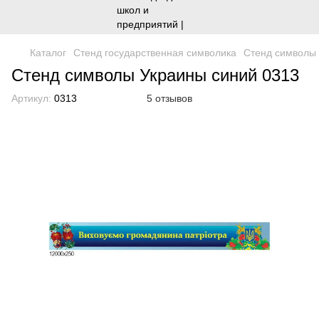
Каталог
Стенд государственная символика
Стенд символы 
Стенд символы Украины синий 0313
Артикул:
0313
5 отзывов