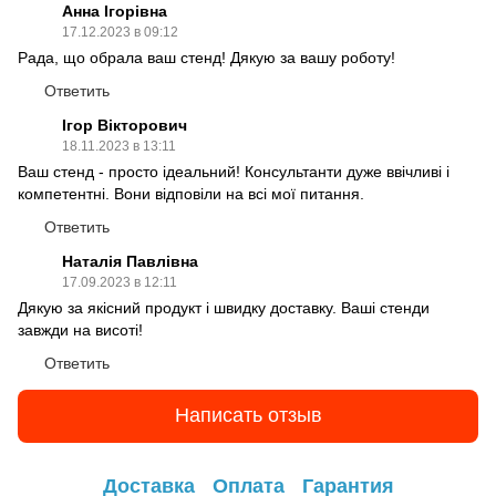
Анна Ігорівна
17.12.2023 в 09:12
Рада, що обрала ваш стенд! Дякую за вашу роботу!
Ответить
Ігор Вікторович
18.11.2023 в 13:11
Ваш стенд - просто ідеальний! Консультанти дуже ввічливі і
компетентні. Вони відповіли на всі мої питання.
Ответить
Наталія Павлівна
17.09.2023 в 12:11
Дякую за якісний продукт і швидку доставку. Ваші стенди
завжди на висоті!
Ответить
Написать отзыв
Доставка
Оплата
Гарантия