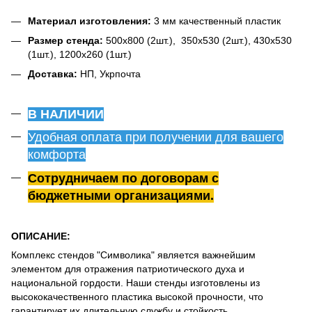
Материал изготовления:
3 мм качественный пластик
Размер стенда:
500х800 (2шт.), 350х530 (2шт.), 430х530
(1шт.), 1200х260 (1шт.)
Доставка:
НП, Укрпочта
В НАЛИЧИИ
Удобная оплата при получении для вашего
комфорта
Сотрудничаем по договорам с
бюджетными организациями.
ОПИСАНИЕ:
Комплекс стендов "Символика" является важнейшим
элементом для отражения патриотического духа и
национальной гордости. Наши стенды изготовлены из
высококачественного пластика высокой прочности, что
гарантирует их длительную службу и стойкость.