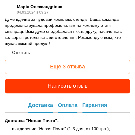
Марія Олександрівна
04.03.2024 в 09:27
Дуже вдячна за чудовий комплекс стендів! Ваша команда
продемонструвала професіоналізм на кожному етапі
співпраці. Всім дуже сподобалася якість друку, насиченість
кольорів і ретельність виготовлення. Рекомендую всім, хто
шукає якісний продукт!
Ответить
Еще 3 отзыва
Написать отзыв
Доставка
Оплата
Гарантия
Доставка "Новая Почта":
в отделение "Новая Почта" (1-3 дня, от 100 грн.);