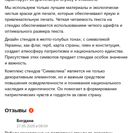
Мы используем только лучшие материалы и экологически
чистые краски для печати, которые обеспечивают яркую и
привлекательную печать. Четкая читаемость текста на
стендах обеспечивается использованием четкого шрифта и
оптимального размера текста.
Дизайн стендов в желто-голубых тонах, с символикой
Украины, как флаг, герб, карта страны, гимн и конституция,
создает атмосферу патриотизма и национального единства.
Присутствие этих символов придает стендам особое значение
и важность.
Комплекс стендов "Символика" является не только
декоративным элементом, но и важным средством
повышения осведомленности и понимания национального
наследия и идентичности. Он помогает в формировании
патриотических чувств и гордости за свою страну.
Отзывы
8
Богдана
27.05.2026 в 09:04
Робили замовлення на патріотичні стенди та державну