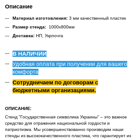
Описание
Материал изготовления:
3 мм качественный пластик
Размер стенда:
1000х800мм
Доставка:
НП, Укрпочта
В НАЛИЧИИ
Удобная оплата при получении для вашего
комфорта
Сотрудничаем по договорам с
бюджетными организациями.
ОПИСАНИЕ:
Стенд "Государственная символика Украины" – это важное
средство для отражения национальной гордости и
патриотизма. Мы усовершенствованно производим наши
стенды из высококачественного пластика, что гарантирует их