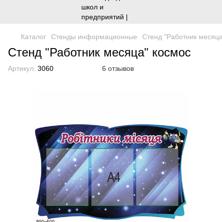
Каталог
Стенды информационные
Стенд "Работник месяца
Стенд "Работник месяца" космос
Артикул:
3060
6 отзывов