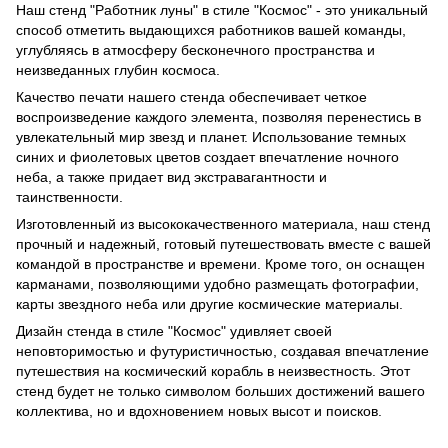
Наш стенд "Работник луны" в стиле "Космос" - это уникальный
способ отметить выдающихся работников вашей команды,
углубляясь в атмосферу бесконечного пространства и
неизведанных глубин космоса.
Качество печати нашего стенда обеспечивает четкое
воспроизведение каждого элемента, позволяя перенестись в
увлекательный мир звезд и планет. Использование темных
синих и фиолетовых цветов создает впечатление ночного
неба, а также придает вид экстравагантности и
таинственности.
Изготовленный из высококачественного материала, наш стенд
прочный и надежный, готовый путешествовать вместе с вашей
командой в пространстве и времени. Кроме того, он оснащен
карманами, позволяющими удобно размещать фотографии,
карты звездного неба или другие космические материалы.
Дизайн стенда в стиле "Космос" удивляет своей
неповторимостью и футуристичностью, создавая впечатление
путешествия на космический корабль в неизвестность. Этот
стенд будет не только символом больших достижений вашего
коллектива, но и вдохновением новых высот и поисков.