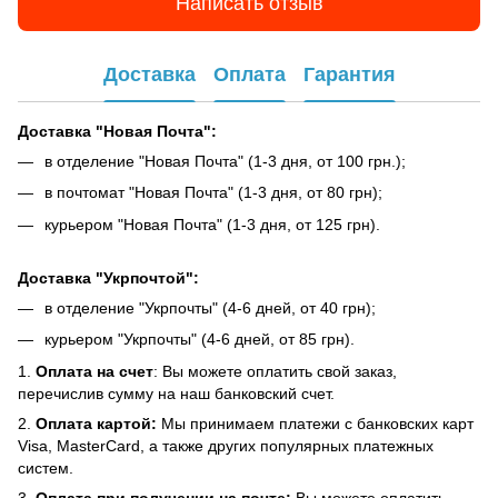
Написать отзыв
Доставка
Оплата
Гарантия
Доставка "Новая Почта":
в отделение "Новая Почта" (1-3 дня, от 100 грн.);
в почтомат "Новая Почта" (1-3 дня, от 80 грн);
курьером "Новая Почта" (1-3 дня, от 125 грн).
Доставка "Укрпочтой":
в отделение "Укрпочты" (4-6 дней, от 40 грн);
курьером "Укрпочты" (4-6 дней, от 85 грн).
1.
Оплата на счет
: Вы можете оплатить свой заказ,
перечислив сумму на наш банковский счет.
2.
Оплата картой:
Мы принимаем платежи с банковских карт
Visa, MasterCard, а также других популярных платежных
систем.
3.
Оплата при получении на почте:
Вы можете оплатить