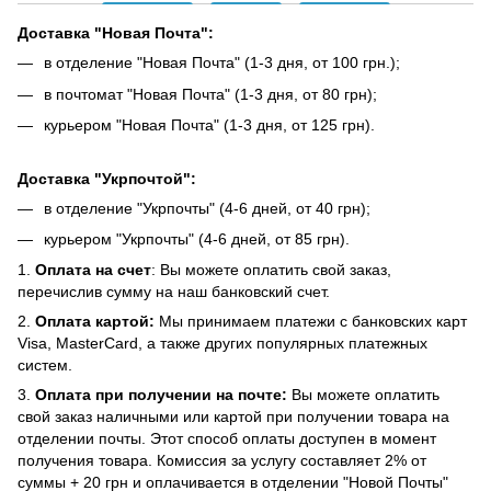
Доставка "Новая Почта":
в отделение "Новая Почта" (1-3 дня, от 100 грн.);
в почтомат "Новая Почта" (1-3 дня, от 80 грн);
курьером "Новая Почта" (1-3 дня, от 125 грн).
Доставка "Укрпочтой":
в отделение "Укрпочты" (4-6 дней, от 40 грн);
курьером "Укрпочты" (4-6 дней, от 85 грн).
1.
Оплата на счет
: Вы можете оплатить свой заказ,
перечислив сумму на наш банковский счет.
2.
Оплата картой:
Мы принимаем платежи с банковских карт
Visa, MasterCard, а также других популярных платежных
систем.
3.
Оплата при получении на почте:
Вы можете оплатить
свой заказ наличными или картой при получении товара на
отделении почты. Этот способ оплаты доступен в момент
получения товара. Комиссия за услугу составляет 2% от
суммы + 20 грн и оплачивается в отделении "Новой Почты"