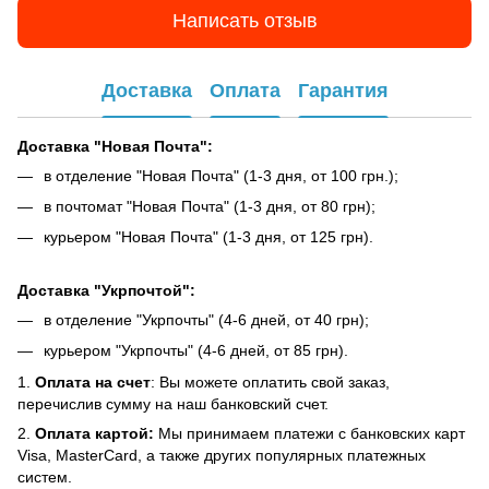
Написать отзыв
Доставка
Оплата
Гарантия
Доставка "Новая Почта":
в отделение "Новая Почта" (1-3 дня, от 100 грн.);
в почтомат "Новая Почта" (1-3 дня, от 80 грн);
курьером "Новая Почта" (1-3 дня, от 125 грн).
Доставка "Укрпочтой":
в отделение "Укрпочты" (4-6 дней, от 40 грн);
курьером "Укрпочты" (4-6 дней, от 85 грн).
1.
Оплата на счет
: Вы можете оплатить свой заказ,
перечислив сумму на наш банковский счет.
2.
Оплата картой:
Мы принимаем платежи с банковских карт
Visa, MasterCard, а также других популярных платежных
систем.