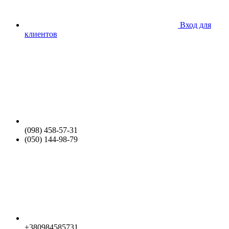
Вход для
клиентов
(098) 458-57-31
(050) 144-98-79
+380984585731