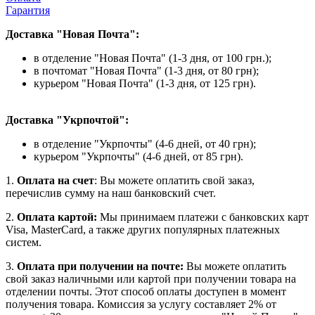
Гарантия
Доставка "Новая Почта":
в отделение "Новая Почта" (1-3 дня, от 100 грн.);
в почтомат "Новая Почта" (1-3 дня, от 80 грн);
курьером "Новая Почта" (1-3 дня, от 125 грн).
Доставка "Укрпочтой":
в отделение "Укрпочты" (4-6 дней, от 40 грн);
курьером "Укрпочты" (4-6 дней, от 85 грн).
1.
Оплата на счет
: Вы можете оплатить свой заказ,
перечислив сумму на наш банковский счет.
2.
Оплата картой:
Мы принимаем платежи с банковских карт
Visa, MasterCard, а также других популярных платежных
систем.
3.
Оплата при получении на почте:
Вы можете оплатить
свой заказ наличными или картой при получении товара на
отделении почты. Этот способ оплаты доступен в момент
получения товара. Комиссия за услугу составляет 2% от