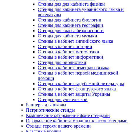
Стенды для для кабинета физики
Стенды для кабинета украинского языка и
литературы
Стенды для кабинета биологии
Стенды для кабинета географии
Стенды для класса безопасности
Стенды для кабинета музыки
Стенды в кабинет английского языка
Стенды в кабинет истории
Стенды в кабинет математики
Стенды в кабинет информатики
Стенды для библиотеки
Стенды в кабинет немецкого языка
Стенды в кабинет первой медицинской
помощи
Стенды в кабинет зарубежной литературы
Стенды в кабинет французского языка
Стенды в кабинет защиты Украины
Стенды для учительской
Баннеры для школы
Патриотические стенды
Комплексное оформление фойе стендами
Оформление кабинета младших классов стендами
Стенды героям нашего времени
Классные уголки