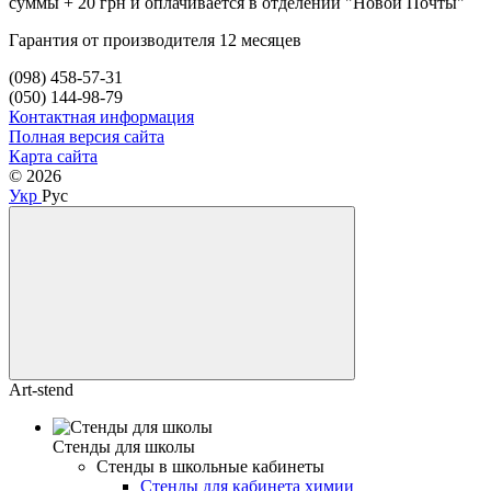
суммы + 20 грн и оплачивается в отделении "Новой Почты"
Гарантия от производителя 12 месяцев
(098) 458-57-31
(050) 144-98-79
Контактная информация
Полная версия сайта
Карта сайта
© 2026
Укр
Рус
Art-stend
Стенды для школы
Стенды в школьные кабинеты
Стенды для кабинета химии