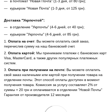
в почтомат "Новая Почта" (1-3 дня, от 80 грн);
курьером "Новая Почта" (1-3 дня, от 125 грн).
Доставка "Укрпочтой":
в отделение "Укрпочты" (4-6 дней, от 40 грн);
курьером "Укрпочты" (4-6 дней, от 85 грн).
1.
Оплата на счет
: Вы можете оплатить свой заказ,
перечислив сумму на наш банковский счет.
2.
Оплата картой:
Мы принимаем платежи с банковских карт
Visa, MasterCard, а также других популярных платежных
систем.
3.
Оплата при получении на почте:
Вы можете оплатить
свой заказ наличными или картой при получении товара на
отделении почты. Этот способ оплаты доступен в момент
получения товара. Комиссия за услугу составляет 2% от
суммы + 20 грн и оплачивается в отделении "Новой Почты"
Гарантия от производителя 12 месяцев