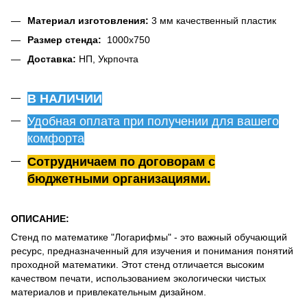
Материал изготовления:
3 мм качественный пластик
Размер стенда:
1000х750
Доставка:
НП, Укрпочта
В НАЛИЧИИ
Удобная оплата при получении для вашего
комфорта
Сотрудничаем по договорам с
бюджетными организациями.
ОПИСАНИЕ:
Стенд по математике "Логарифмы" - это важный обучающий
ресурс, предназначенный для изучения и понимания понятий
проходной математики. Этот стенд отличается высоким
качеством печати, использованием экологически чистых
материалов и привлекательным дизайном.