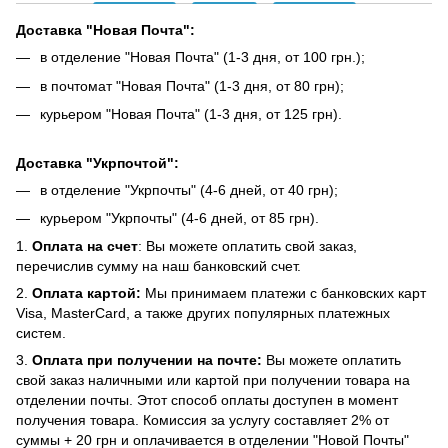
Доставка "Новая Почта":
в отделение "Новая Почта" (1-3 дня, от 100 грн.);
в почтомат "Новая Почта" (1-3 дня, от 80 грн);
курьером "Новая Почта" (1-3 дня, от 125 грн).
Доставка "Укрпочтой":
в отделение "Укрпочты" (4-6 дней, от 40 грн);
курьером "Укрпочты" (4-6 дней, от 85 грн).
1.
Оплата на счет
: Вы можете оплатить свой заказ,
перечислив сумму на наш банковский счет.
2.
Оплата картой:
Мы принимаем платежи с банковских карт
Visa, MasterCard, а также других популярных платежных
систем.
3.
Оплата при получении на почте:
Вы можете оплатить
свой заказ наличными или картой при получении товара на
отделении почты. Этот способ оплаты доступен в момент
получения товара. Комиссия за услугу составляет 2% от
суммы + 20 грн и оплачивается в отделении "Новой Почты"