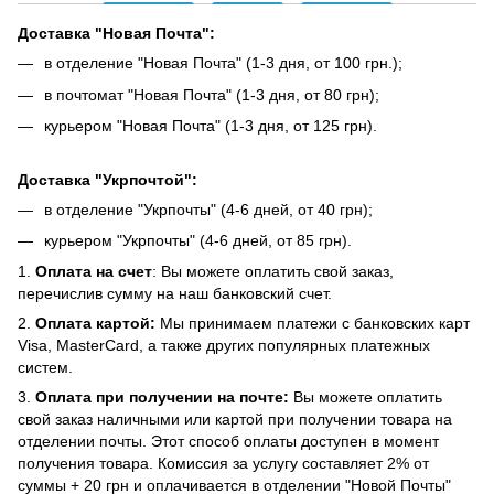
Доставка "Новая Почта":
в отделение "Новая Почта" (1-3 дня, от 100 грн.);
в почтомат "Новая Почта" (1-3 дня, от 80 грн);
курьером "Новая Почта" (1-3 дня, от 125 грн).
Доставка "Укрпочтой":
в отделение "Укрпочты" (4-6 дней, от 40 грн);
курьером "Укрпочты" (4-6 дней, от 85 грн).
1.
Оплата на счет
: Вы можете оплатить свой заказ,
перечислив сумму на наш банковский счет.
2.
Оплата картой:
Мы принимаем платежи с банковских карт
Visa, MasterCard, а также других популярных платежных
систем.
3.
Оплата при получении на почте:
Вы можете оплатить
свой заказ наличными или картой при получении товара на
отделении почты. Этот способ оплаты доступен в момент
получения товара. Комиссия за услугу составляет 2% от
суммы + 20 грн и оплачивается в отделении "Новой Почты"