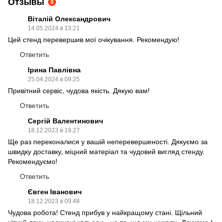
Отзывы
8
Віталій Олександрович
14.05.2024 в 13:21
Цей стенд перевершив мої очікування. Рекомендую!
Ответить
Ірина Павлівна
25.04.2024 в 09:25
Привітний сервіс, чудова якість. Дякую вам!
Ответить
Сергій Валентинович
18.12.2023 в 19:27
Ще раз переконалися у вашій неперевершеності. Дякуємо за
швидку доставку, міцний матеріал та чудовий вигляд стенду.
Рекомендуємо!
Ответить
Євген Іванович
18.12.2023 в 09:48
Чудова робота! Стенд прибув у найкращому стані. Щільний