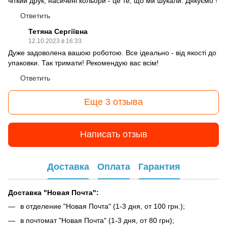
чіткий друк, насичені кольори - це те, що ми шукали. Дякуємо !
Ответить
Тетяна Сергіївна
12.10.2023 в 16:33
Дуже задоволена вашою роботою. Все ідеально - від якості до
упаковки. Так тримати! Рекомендую вас всім!
Ответить
Еще 3 отзыва
Написать отзыв
Доставка
Оплата
Гарантия
Доставка "Новая Почта":
в отделение "Новая Почта" (1-3 дня, от 100 грн.);
в почтомат "Новая Почта" (1-3 дня, от 80 грн);