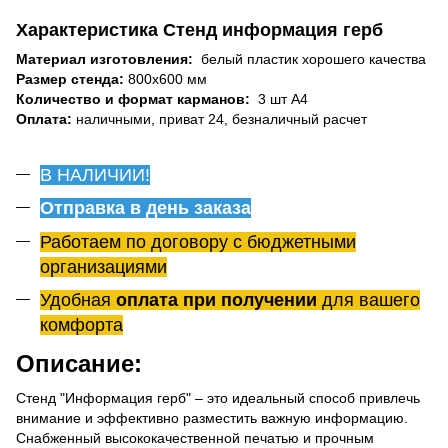
Характеристика Стенд информация герб
Материал изготовления:
белый пластик хорошего качества
Размер стенда:
800х600 мм
Количество и формат карманов:
3 шт А4
Оплата:
наличными, приват 24, безналичный расчет
В НАЛИЧИИ!
Отправка в день заказа
Работаем по договору с бюджетными
организациями
Удобная
оплата при получении
для вашего
комфорта
Описание:
Стенд "Информация герб" – это идеальный способ привлечь
внимание и эффективно разместить важную информацию.
Снабженный высококачественной печатью и прочным