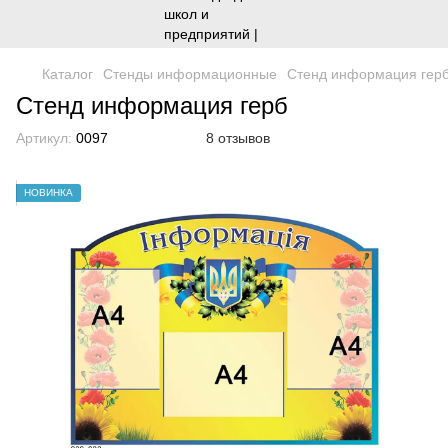
Каталог
Стенды информационные
Стенд информация гер
Стенд информация герб
Артикул:
0097
8 отзывов
НОВИНКА