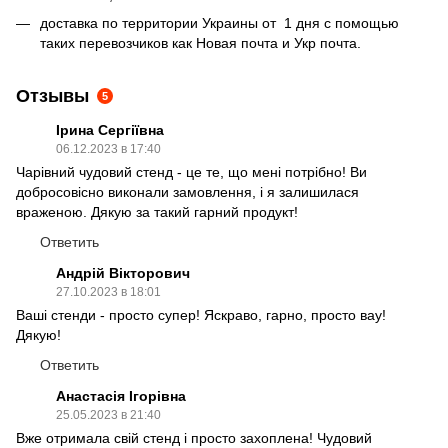
доставка по территории Украины от 1 дня с помощью
таких перевозчиков как Новая почта и Укр почта.
Отзывы
5
Ірина Сергіївна
06.12.2023 в 17:40
Чарівний чудовий стенд - це те, що мені потрібно! Ви
добросовісно виконали замовлення, і я залишилася
враженою. Дякую за такий гарний продукт!
Ответить
Андрій Вікторович
27.10.2023 в 18:01
Ваші стенди - просто супер! Яскраво, гарно, просто вау!
Дякую!
Ответить
Анастасія Ігорівна
25.05.2023 в 21:40
Вже отримала свій стенд і просто захоплена! Чудовий