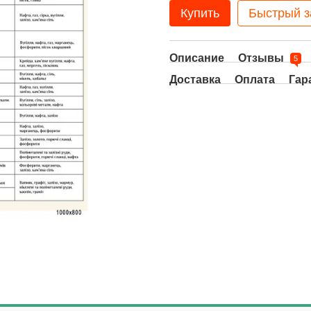
Купить
Быстрый з
Описание
Отзывы
5
Доставка
Оплата
Гар