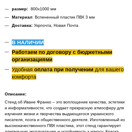
размер:
800х1000 мм
Материал
: Вспененный пластик ПВХ 3 мм
Доставка:
Укрпочта, Новая Почта
В НАЛИЧИИ
Работаем по договору с бюджетными
организациями
Удобная
оплата при получении
для вашего
комфорта
Описание:
Стенд об Иване Франко – это воплощение качества, эстетики
и информативности, что создает прекрасную атмосферу для
изучения жизни и творчества выдающегося украинского
писателя, поэта и общественного деятеля.
Изготовленный из
высококачественного ПВХ пластика, этот стенд гарантирует
длительную эксплуатацию и устойчивость к износу.
Краска,