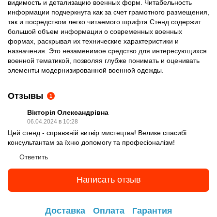
видимость и детализацию военных форм. Читабельность
информации подчеркнута как за счет грамотного размещения,
так и посредством легко читаемого шрифта.Стенд содержит
большой объем информации о современных военных
формах, раскрывая их технические характеристики и
назначения. Это незаменимое средство для интересующихся
военной тематикой, позволяя глубже понимать и оценивать
элементы модернизированной военной одежды.
Отзывы
1
Вікторія Олександрівна
06.04.2024 в 10:28
Цей стенд - справжній витвір мистецтва! Велике спасибі
консультантам за їхню допомогу та професіоналізм!
Ответить
Написать отзыв
Доставка
Оплата
Гарантия