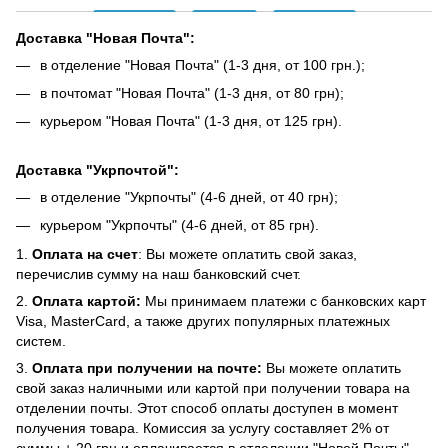
Доставка "Новая Почта":
в отделение "Новая Почта" (1-3 дня, от 100 грн.);
в почтомат "Новая Почта" (1-3 дня, от 80 грн);
курьером "Новая Почта" (1-3 дня, от 125 грн).
Доставка "Укрпочтой":
в отделение "Укрпочты" (4-6 дней, от 40 грн);
курьером "Укрпочты" (4-6 дней, от 85 грн).
1.
Оплата на счет
: Вы можете оплатить свой заказ,
перечислив сумму на наш банковский счет.
2.
Оплата картой:
Мы принимаем платежи с банковских карт
Visa, MasterCard, а также других популярных платежных
систем.
3.
Оплата при получении на почте:
Вы можете оплатить
свой заказ наличными или картой при получении товара на
отделении почты. Этот способ оплаты доступен в момент
получения товара. Комиссия за услугу составляет 2% от
суммы + 20 грн и оплачивается в отделении "Новой Почты"