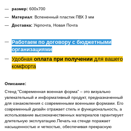
размер:
600х700
Материал
: Вспененный пластик ПВХ 3 мм
Доставка:
Укрпочта, Новая Почта
Работаем по договору с бюджетными
организациями
Удобная
оплата при получении
для вашего
комфорта
Описание:
Стенд "Современная военная форма" – это визуально
увлекательный и информативный продукт, предназначенный
для ознакомления с современными военными формами. Его
современный дизайн отражает стиль и функциональность, а
использование высококачественных материалов гарантирует
длительную эксплуатацию.Печать на стенде поражает
насыщенностью и четкостью, обеспечивая прекрасную