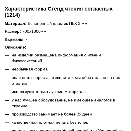
Характеристика Стенд чтения согласных
(1214)
Материал:
Вспененный пластик ПВХ 3 мм
Размер:
700х1000мм
Карманы
: -
Описание:
на изделии размещена информация о чтении
буквосочетаний
необычная форма
если есть вопросы, то звоните и мы обязательно на них
ответим
используем только лучшие материалы
у нас лучшее оборудование, не имеющее аналогов в
Украине
производство занимает не более 3х дней
качественная плотная печать без точек
доставка осуществляется Новой почтой или Укрпочтой за