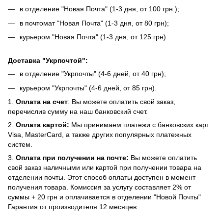
в отделение "Новая Почта" (1-3 дня, от 100 грн.);
в почтомат "Новая Почта" (1-3 дня, от 80 грн);
курьером "Новая Почта" (1-3 дня, от 125 грн).
Доставка "Укрпочтой":
в отделение "Укрпочты" (4-6 дней, от 40 грн);
курьером "Укрпочты" (4-6 дней, от 85 грн).
1.
Оплата на счет
: Вы можете оплатить свой заказ,
перечислив сумму на наш банковский счет.
2.
Оплата картой:
Мы принимаем платежи с банковских карт
Visa, MasterCard, а также других популярных платежных
систем.
3.
Оплата при получении на почте:
Вы можете оплатить
свой заказ наличными или картой при получении товара на
отделении почты. Этот способ оплаты доступен в момент
получения товара. Комиссия за услугу составляет 2% от
суммы + 20 грн и оплачивается в отделении "Новой Почты"
Гарантия от производителя 12 месяцев