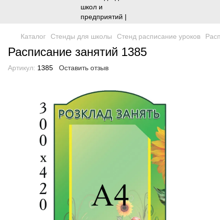
Каталог
Стенды для школы
Стенд расписание уроков
Расп
Расписание занятий 1385
Артикул:
1385
Оставить отзыв