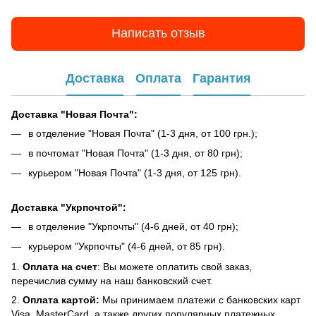
Написать отзыв
Доставка
Оплата
Гарантия
Доставка "Новая Почта":
в отделение "Новая Почта" (1-3 дня, от 100 грн.);
в почтомат "Новая Почта" (1-3 дня, от 80 грн);
курьером "Новая Почта" (1-3 дня, от 125 грн).
Доставка "Укрпочтой":
в отделение "Укрпочты" (4-6 дней, от 40 грн);
курьером "Укрпочты" (4-6 дней, от 85 грн).
1.
Оплата на счет
: Вы можете оплатить свой заказ,
перечислив сумму на наш банковский счет.
2.
Оплата картой:
Мы принимаем платежи с банковских карт
Visa, MasterCard, а также других популярных платежных