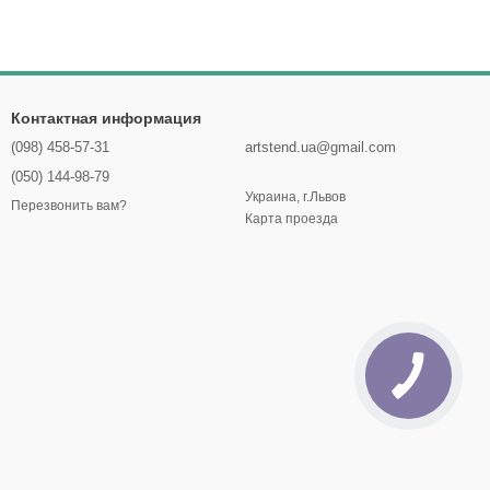
Контактная информация
(098) 458-57-31
artstend.ua@gmail.com
(050) 144-98-79
Украина, г.Львов
Перезвонить вам?
Карта проезда