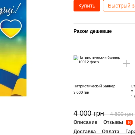
Купить
Быстрый з
Разом дешевше
Патриотический баннер
Ст
м
3 000 грн
1 
4 000 грн
4 600 грн
Описание
Отзывы
16
Доставка
Оплата
Гар