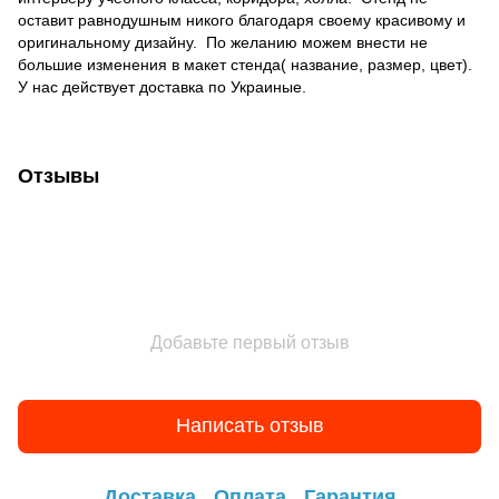
оставит равнодушным никого благодаря своему красивому и
оригинальному дизайну. По желанию можем внести не
большие изменения в макет стенда( название, размер, цвет).
У нас действует доставка по Украиные.
Отзывы
Добавьте первый отзыв
Написать отзыв
Доставка
Оплата
Гарантия