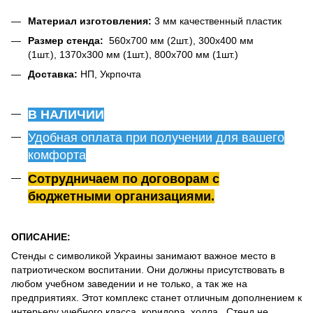
Материал изготовления:
3 мм качественный пластик
Размер стенда:
560х700 мм (2шт.), 300х400 мм
(1шт.), 1370х300 мм (1шт.), 800х700 мм (1шт.)
Доставка:
НП, Укрпочта
В НАЛИЧИИ
Удобная оплата при получении для вашего
комфорта
Сотрудничаем по договорам с
бюджетными организациями.
ОПИСАНИЕ:
Стенды с символикой Украины занимают важное место в
патриотическом воспитании. Они должны присутствовать в
любом учебном заведении и не только, а так же на
предприятиях. Этот комплекс станет отличным дополнением к
интерьеру учебного класса, коридора, холла. Стенд не