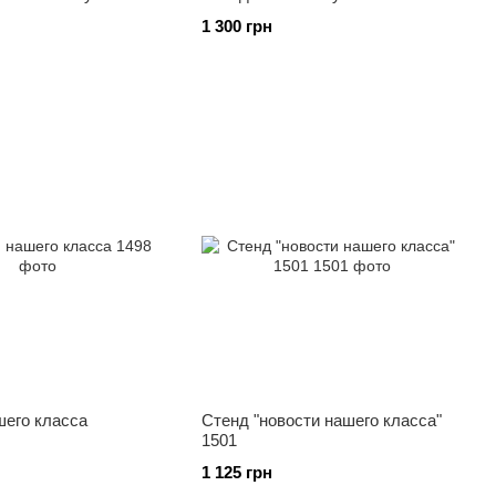
1 300 грн
шего класса
Стенд "новости нашего класса"
1501
1 125 грн