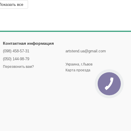
Показать все
Контактная информация
(098) 458-57-31
artstend.ua@gmail.com
(050) 144-98-79
Украина, г.Львов
Перезвонить вам?
Карта проезда