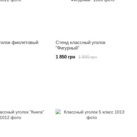
голок фиолетовый
Стенд классный уголок
"Фигурный"
1 850 грн
1 900 грн