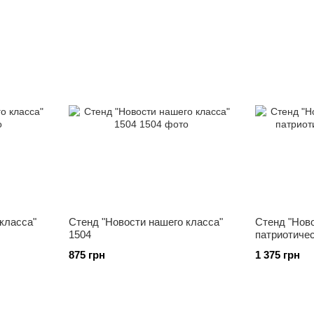
класса"
Стенд "Новости нашего класса"
Стенд "Ново
1504
патриотиче
875 грн
1 375 грн