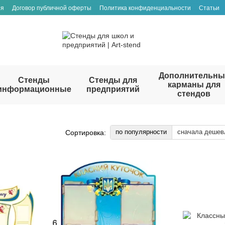
ия
Договор публичной оферты
Политика конфиденциальности
Статьи
Дополнительны
Стенды
Стенды для
карманы для
информационные
предприятий
стендов
по популярности
сначала дешев
Сортировка: