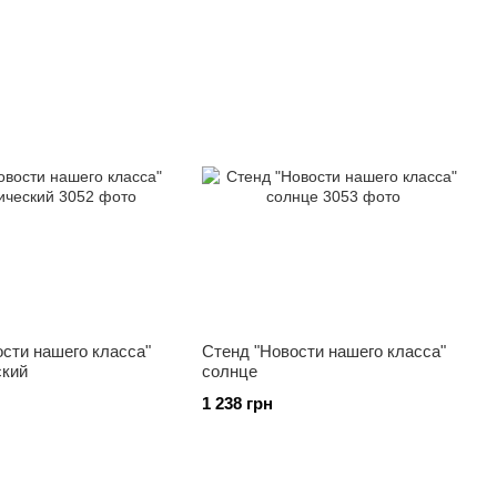
сти нашего класса"
Стенд "Новости нашего класса"
ский
солнце
1 238 грн