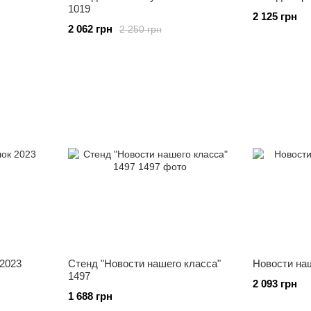
1019
2 125 грн
2 062 грн
2 250 грн
 2023
Стенд "Новости нашего класса"
Новости на
1497
2 093 грн
1 688 грн