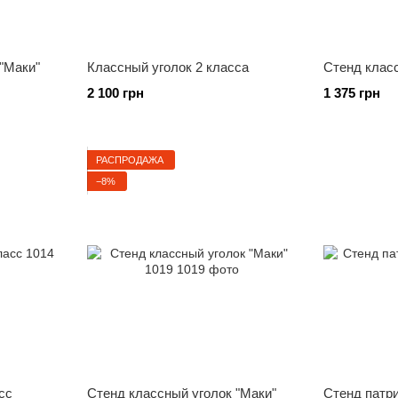
"Маки"
Классный уголок 2 класса
Стенд класс
2 100 грн
1 375 грн
РАСПРОДАЖА
−8%
сс
Стенд классный уголок "Маки"
Стенд патри