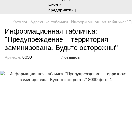
Каталог
Адресные таблички
Информационная табличка: "П
Информационная табличка:
"Предупреждение – территория
заминирована. Будьте осторожны"
Артикул:
8030
7 отзывов