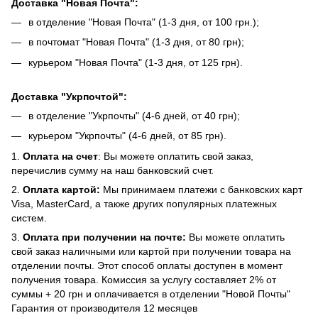
Доставка "Новая Почта":
в отделение "Новая Почта" (1-3 дня, от 100 грн.);
в почтомат "Новая Почта" (1-3 дня, от 80 грн);
курьером "Новая Почта" (1-3 дня, от 125 грн).
Доставка "Укрпочтой":
в отделение "Укрпочты" (4-6 дней, от 40 грн);
курьером "Укрпочты" (4-6 дней, от 85 грн).
1.
Оплата на счет
: Вы можете оплатить свой заказ,
перечислив сумму на наш банковский счет.
2.
Оплата картой:
Мы принимаем платежи с банковских карт
Visa, MasterCard, а также других популярных платежных
систем.
3.
Оплата при получении на почте:
Вы можете оплатить
свой заказ наличными или картой при получении товара на
отделении почты. Этот способ оплаты доступен в момент
получения товара. Комиссия за услугу составляет 2% от
суммы + 20 грн и оплачивается в отделении "Новой Почты"
Гарантия от производителя 12 месяцев