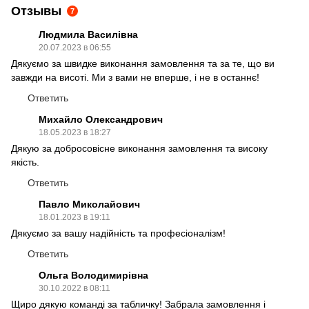
Отзывы
7
Людмила Василівна
20.07.2023 в 06:55
Дякуємо за швидке виконання замовлення та за те, що ви
завжди на висоті. Ми з вами не вперше, і не в останнє!
Ответить
Михайло Олександрович
18.05.2023 в 18:27
Дякую за добросовісне виконання замовлення та високу
якість.
Ответить
Павло Миколайович
18.01.2023 в 19:11
Дякуємо за вашу надійність та професіоналізм!
Ответить
Ольга Володимирівна
30.10.2022 в 08:11
Щиро дякую команді за табличку! Забрала замовлення і