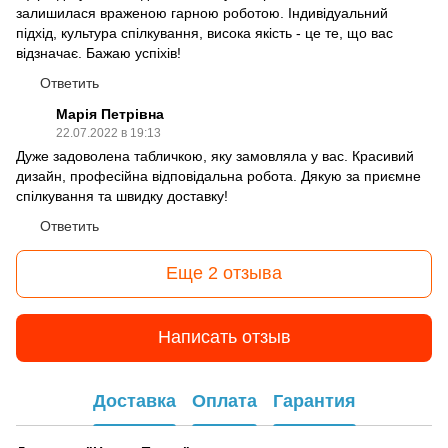
залишилася враженою гарною роботою. Індивідуальний
підхід, культура спілкування, висока якість - це те, що вас
відзначає. Бажаю успіхів!
Ответить
Марія Петрівна
22.07.2022 в 19:13
Дуже задоволена табличкою, яку замовляла у вас. Красивий
дизайн, професійна відповідальна робота. Дякую за приємне
спілкування та швидку доставку!
Ответить
Еще 2 отзыва
Написать отзыв
Доставка
Оплата
Гарантия