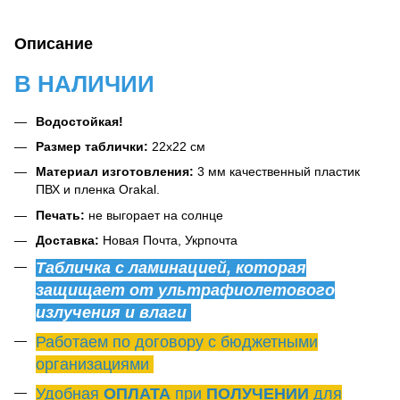
Описание
В НАЛИЧИИ
Водостойкая!
Размер таблички:
22х22 см
Материал изготовления:
3 мм качественный пластик
ПВХ и пленка Orakal.
Печать:
не выгорает на солнце
Доставка:
Новая Почта, Укрпочта
Табличка с ламинацией, которая
защищает от ультрафиолетового
излучения и влаги
Работаем по договору с бюджетными
организациями
Удобная
ОПЛАТА
при
ПОЛУЧЕНИИ
для