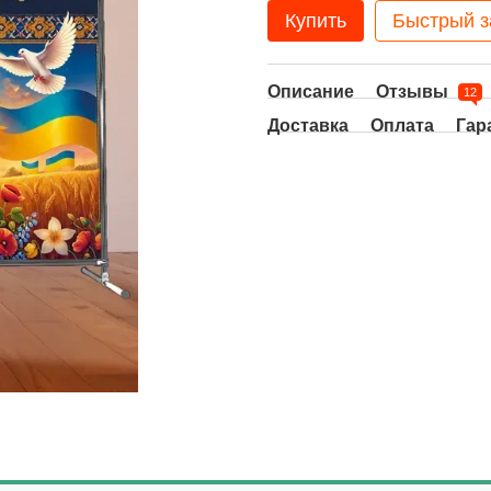
Купить
Быстрый з
Описание
Отзывы
12
Доставка
Оплата
Гар