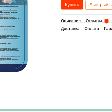
Купить
Быстрый з
Описание
Отзывы
6
Доставка
Оплата
Гар