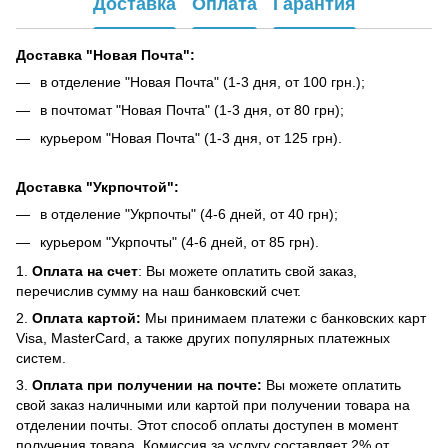
Доставка
Оплата
Гарантия
Доставка "Новая Почта":
в отделение "Новая Почта" (1-3 дня, от 100 грн.);
в почтомат "Новая Почта" (1-3 дня, от 80 грн);
курьером "Новая Почта" (1-3 дня, от 125 грн).
Доставка "Укрпочтой":
в отделение "Укрпочты" (4-6 дней, от 40 грн);
курьером "Укрпочты" (4-6 дней, от 85 грн).
1.
Оплата на счет
: Вы можете оплатить свой заказ,
перечислив сумму на наш банковский счет.
2.
Оплата картой:
Мы принимаем платежи с банковских карт
Visa, MasterCard, а также других популярных платежных
систем.
3.
Оплата при получении на почте:
Вы можете оплатить
свой заказ наличными или картой при получении товара на
отделении почты. Этот способ оплаты доступен в момент
получения товара. Комиссия за услугу составляет 2% от