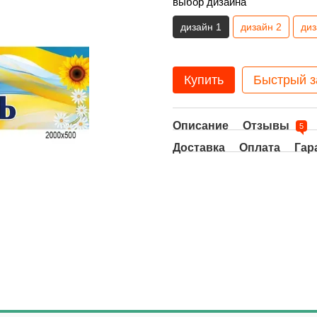
выбор дизайна
дизайн 1
дизайн 2
диз
Купить
Быстрый з
Описание
Отзывы
5
Доставка
Оплата
Гар